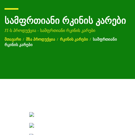
ᲡᲐᲛᲤᲠᲗᲘᲐᲜᲘ ᲠᲙᲘᲜᲘᲡ ᲙᲐᲠᲔᲑᲘ
JT-ს პროდუქცია - სამფრთიანი რკინის კარები
ᲛᲗᲐᲕᲐᲠᲘ
/
ᲛᲖᲐ ᲞᲠᲝᲓᲣᲥᲪᲘᲐ
/
ᲠᲙᲘᲜᲘᲡ ᲙᲐᲠᲔᲑᲘ
/
ᲡᲐᲛᲤᲠᲗᲘᲐᲜᲘ
ᲠᲙᲘᲜᲘᲡ ᲙᲐᲠᲔᲑᲘ