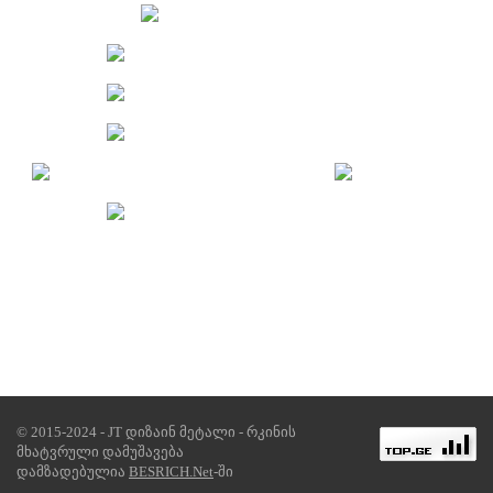
© 2015-2024 - JT დიზაინ მეტალი - რკინის
მხატვრული დამუშავება
დამზადებულია
BESRICH.Net
-ში