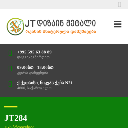
+995 595 63 88 89
დაგვიკავშირდით
09:00სთ - 18:00სთ
კვირა დასვენება
ქ.ქუთაისი, ნიკეას ქუჩა N21
4600, საქართველო.
JT284
JT-ს პროდუქცია