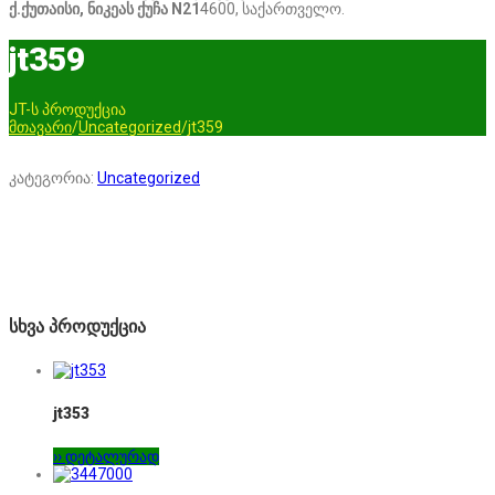
ქ.ქუთაისი, ნიკეას ქუჩა N21
4600, საქართველო.
jt359
JT-ს პროდუქცია
მთავარი
/
Uncategorized
/
jt359
კატეგორია:
Uncategorized
სხვა პროდუქცია
jt353
›› დეტალურად