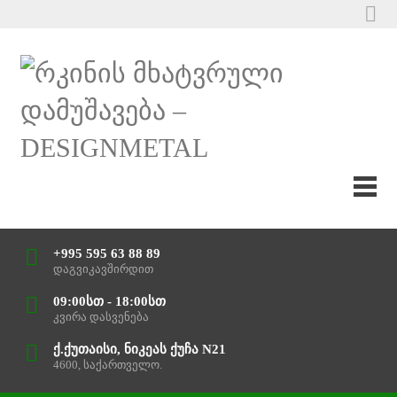
+995 595 63 88 89
დაგვიკავშირდით
09:00სთ - 18:00სთ
კვირა დასვენება
ქ.ქუთაისი, ნიკეას ქუჩა N21
4600, საქართველო.