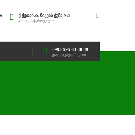
თ
ქ.ქუთაისი, ნიკეას ქუჩა N21
4600, საქართველო.
+995 595 63 88 89
დაგვიკავშირდით