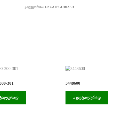
ᲙᲐᲢᲔᲒᲝᲠᲘᲐ:
UNCATEGORIZED
300-301
3448600
ეტალურად
›› დეტალურად