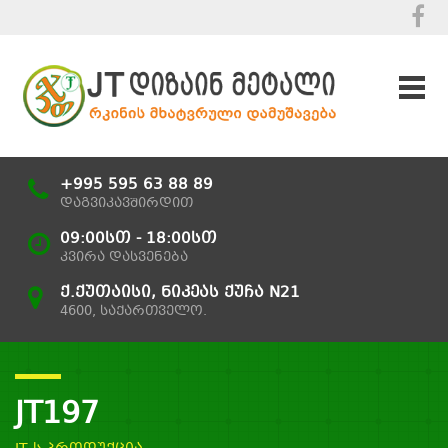
+995 595 63 88 89
დაგვიკავშირდით
09:00სთ - 18:00სთ
კვირა დასვენება
ქ.ქუთაისი, ნიკეას ქუჩა N21
4600, საქართველო.
JT197