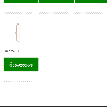
3472900
››
დეტალურად