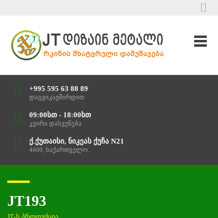
+995 595 63 88 89
დაგვიკავშირდით
09:00სთ - 18:00სთ
კვირა დასვენება
ქ.ქუთაისი, ნიკეას ქუჩა N21
4600, საქართველო.
JT193
JT-ს პროდუქცია