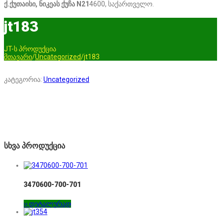
ქ.ქუთაისი, ნიკეას ქუჩა N21
4600, საქართველო.
jt183
JT-ს პროდუქცია
მთავარი
/
Uncategorized
/
jt183
კატეგორია:
Uncategorized
სხვა პროდუქცია
3470600-700-701
›› დეტალურად