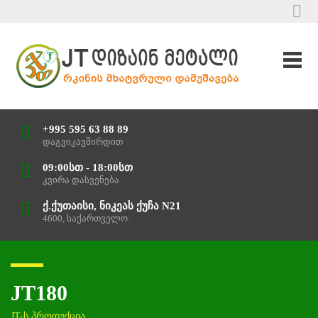
+995 595 63 88 89
დაგვიკავშირდით
09:00სთ - 18:00სთ
კვირა დასვენება
ქ.ქუთაისი, ნიკეას ქუჩა N21
4600, საქართველო.
JT180
JT-ს პროდუქცია