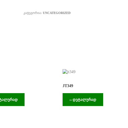
ᲙᲐᲢᲔᲒᲝᲠᲘᲐ:
UNCATEGORIZED
JT349
ეტალურად
›› დეტალურად