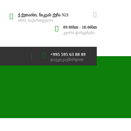
ქ.ქუთაისი, ნიკეას ქუჩა N21
4600, საქართველო.
09:00სთ - 18:00სთ
კვირა დასვენება
+995 595 63 88 89
დაგვიკავშირდით