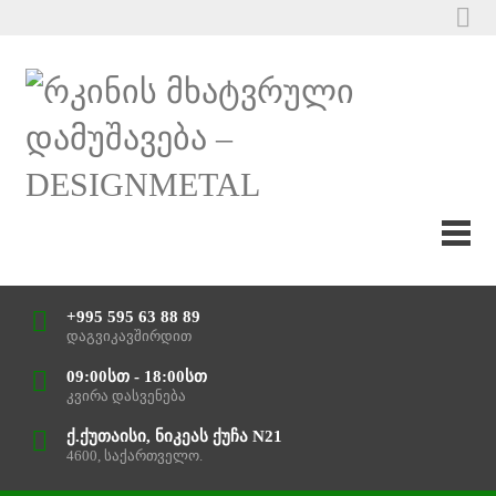
+995 595 63 88 89
დაგვიკავშირდით
09:00სთ - 18:00სთ
კვირა დასვენება
ქ.ქუთაისი, ნიკეას ქუჩა N21
4600, საქართველო.