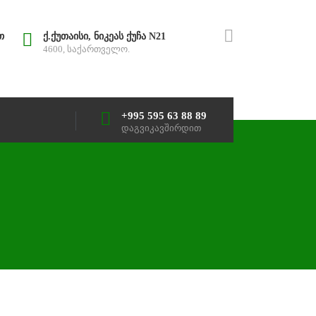
თ
ქ.ქუთაისი, ნიკეას ქუჩა N21
4600, საქართველო.
+995 595 63 88 89
დაგვიკავშირდით