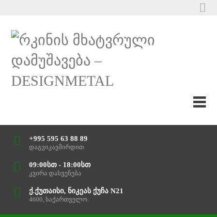
+995 595 63 88 89
დაგვიკავშირდით
09:00სთ - 18:00სთ
კვირა დასვენება
ქ.ქუთაისი, ნიკეას ქუჩა N21
4600, საქართველო.